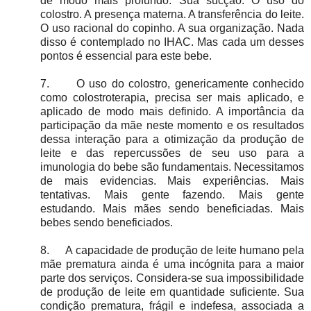
de modo mais profundo. Sua sucção. O uso do
colostro. A presença materna. A transferência do leite.
O uso racional do copinho. A sua organização. Nada
disso é contemplado no IHAC. Mas cada um desses
pontos é essencial para este bebe.
7.
O uso do colostro, genericamente conhecido
como colostroterapia, precisa ser mais aplicado, e
aplicado de modo mais definido. A importância da
participação da mãe neste momento e os resultados
dessa interação para a otimização da produção de
leite e das repercussões de seu uso para a
imunologia do bebe são fundamentais. Necessitamos
de mais evidencias. Mais experiências. Mais
tentativas. Mais gente fazendo. Mais gente
estudando. Mais mães sendo beneficiadas. Mais
bebes sendo beneficiados.
8.
A capacidade de produção de leite humano pela
mãe prematura ainda é uma incógnita para a maior
parte dos serviços. Considera-se sua impossibilidade
de produção de leite em quantidade suficiente. Sua
condição prematura, frágil e indefesa, associada a