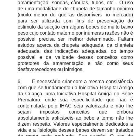
amamentação: sondas, cânulas, tubos, etc... O uso
de uma modalidade de chupeta de tamanho mínimo
(muito menor do que as disponíveis no mercado)
para ser utilizada com fins de preservação do
estimulo da sucção em alguns bebes de muito baixo
peso cujo contato materno por inúmeras razões não é
possível precisa ser melhor determinado. Faltam
estudos acerca da chupeta adequada, da clientela
adequada, das indicações adequadas, do tempo
possível e da validade desses conceitos como
protetores da amamentação e não como seus
desfavorecedores ou inimigos.
6.
É necessário criar com a mesma consistência
com que se fundamentou a Iniciativa Hospital Amigo
da Criança, uma Iniciativa Hospital Amiga do Bebe
Prematuro, onde sua especificidade que não é
contemplada pelo IHAC seja valorizada e não lhe
sejam impostos conceitos que embora
absolutamente aplicáveis ao bebe a termo não lhe
dizem respeito. Valores especialmente dedicados a
vida e a fisiologia desses bebes devem ser tratados