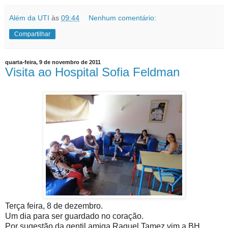
Além da UTI
às
09:44
Nenhum comentário:
Compartilhar
quarta-feira, 9 de novembro de 2011
Visita ao Hospital Sofia Feldman
Terça feira, 8 de dezembro.
Um dia para ser guardado no coração.
Por sugestão da gentil amiga Raquel Tamez vim a BH