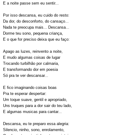
E a noite passe sem eu sentir...
Por isso descansa, eu cuido do resto:
Da dor, do desconforto, do cansaço...
Nada te preocupa mais... Descansa...
Dorme teu sono, pequena criança,
E o que for preciso deixa que eu faço:
Apago as luzes, reinvento a noite,
E mudo algumas coisas de lugar
Trocando turbilhão por calmaria,
E transformando dor em poesia
Só pra te ver descansar...
E fico imaginando coisas boas
Pra te esperar despertar:
Um toque suave, gentil e apropriado,
Uns truques para a dor sair do teu lado,
E algumas musicas para cantar...
Descansa, eu te preparo essa alegria:
Silencio, ninho, sono, enrolamento,