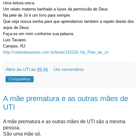
Uma leitura unica.
Um relato materno banhado a luzes da permissão de Deus.
Na pele de Jó é um livro para sempre.
Que seja nossa senha para que aprendamos também a repetir diante dos
anjos de Deus:
Faça-se em mim conforme sua palavra.
Luis Tavares
Campos, RJ.
http://clubedeautores.com.br/book/116226--Na_Pele_de_Jo
Além da UTI
às
09:46
Um comentário:
Compartilhar
A mãe prematura e as outras mães de
UTI
A mãe prematura e as outras mães de UTI são a mesma
pessoa.
São uma mãe só.