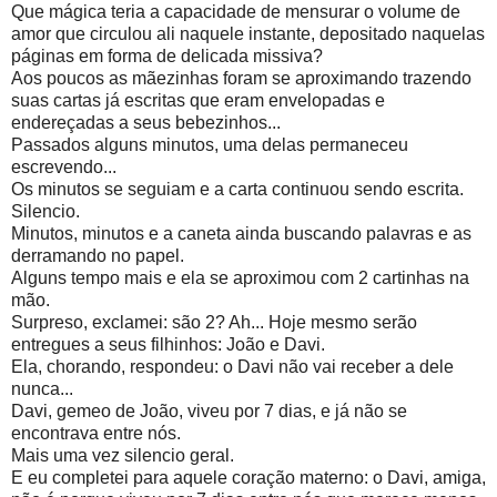
Que mágica teria a capacidade de mensurar o volume de
amor que circulou ali naquele instante, depositado naquelas
páginas em forma de delicada missiva?
Aos poucos as mãezinhas foram se aproximando trazendo
suas cartas já escritas que eram envelopadas e
endereçadas a seus bebezinhos...
Passados alguns minutos, uma delas permaneceu
escrevendo...
Os minutos se seguiam e a carta continuou sendo escrita.
Silencio.
Minutos, minutos e a caneta ainda buscando palavras e as
derramando no papel.
Alguns tempo mais e ela se aproximou com 2 cartinhas na
mão.
Surpreso, exclamei: são 2? Ah... Hoje mesmo serão
entregues a seus filhinhos: João e Davi.
Ela, chorando, respondeu: o Davi não vai receber a dele
nunca...
Davi, gemeo de João, viveu por 7 dias, e já não se
encontrava entre nós.
Mais uma vez silencio geral.
E eu completei para aquele coração materno: o Davi, amiga,