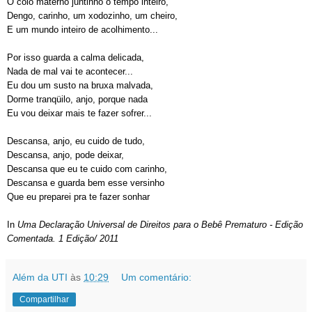
O colo materno juntinho o tempo inteiro,
Dengo, carinho, um xodozinho, um cheiro,
E um mundo inteiro de acolhimento...
Por isso guarda a calma delicada,
Nada de mal vai te acontecer...
Eu dou um susto na bruxa malvada,
Dorme tranqüilo, anjo, porque nada
Eu vou deixar mais te fazer sofrer...
Descansa, anjo, eu cuido de tudo,
Descansa, anjo, pode deixar,
Descansa que eu te cuido com carinho,
Descansa e guarda bem esse versinho
Que eu preparei pra te fazer sonhar
In
Uma Declaração Universal de Direitos para o Bebê Prematuro - Edição
Comentada. 1 Edição/ 2011
Além da UTI
às
10:29
Um comentário:
Compartilhar