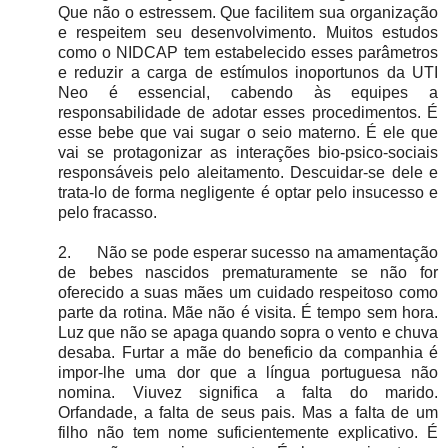
Que não o estressem. Que facilitem sua organização
e respeitem seu desenvolvimento. Muitos estudos
como o NIDCAP tem estabelecido esses parâmetros
e reduzir a carga de estímulos inoportunos da UTI
Neo é essencial, cabendo às equipes a
responsabilidade de adotar esses procedimentos. É
esse bebe que vai sugar o seio materno. É ele que
vai se protagonizar as interações bio-psico-sociais
responsáveis pelo aleitamento. Descuidar-se dele e
trata-lo de forma negligente é optar pelo insucesso e
pelo fracasso.
2.
Não se pode esperar sucesso na amamentação
de bebes nascidos prematuramente se não for
oferecido a suas mães um cuidado respeitoso como
parte da rotina. Mãe não é visita. É tempo sem hora.
Luz que não se apaga quando sopra o vento e chuva
desaba. Furtar a mãe do beneficio da companhia é
impor-lhe uma dor que a língua portuguesa não
nomina. Viuvez significa a falta do marido.
Orfandade, a falta de seus pais. Mas a falta de um
filho não tem nome suficientemente explicativo. É