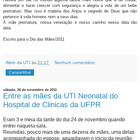
alimentar e fazer crescer com segurança e alegria a vida de um bebe
prematuro. Mas isso é matéria dos Anjos e segredo de Deus que não
pertence à vida homens nem a seus dias.
À mãe prematura, nossa veneração e nosso carinho nessa data tão
dela.
Escrito para o Dia das Mães/2011
Além da UTI
às
21:17
Nenhum comentário:
Compartilhar
sábado, 26 de novembro de 2011
Entre as mães da UTI Neonatal do
Hospital de Clinicas da UFPR
Eram 3 e meia da tarde do dia 24 de novembro quando
entrei naquela sala.
Reunidas, pouco mais de uma dezena de mães, uma delas
acompanhada do esposo, aguardavam o inicio da reunião