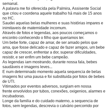
semanal.
A palavra me foi oferecida pela Palmira, Assisente Social
que criou e coordena aquele trabalho há mais de 15 anos
no HC.
Saudei aquelas belas mulheres e suas histórias impares e
inimitaveis de maternidade incomum.
Através de fotos e legendas, aos poucos começamos o
encontro conhecendo o filho que queriamos ter.
Um bebe forte, capaz de amar, de ser amado pelos que
ama, que fosse delicado e capaz de fazer amigos, um bebe
capaz de crescer, enfrentar a dor, superar dificuldades,
resistir, e ser enfim um bebe campeão.
As legendas iam mostrando, durante nossa fala, bebes
saudáveis e imagens leves...
E num determinado momento aquela sequencia de belas
imagens fez uma pausa e foi substituida por fotos de bebes
de UTI.
Vitimados por eventos adversos, surgiam em nossa
frente envolvidos por tubos, conexões, oxigenios, alarmes e
incubadoras.
Longe da familia e do cuidado materno, a sequencia de
fotos, sem legendas, descrevia o calvário percorrido por