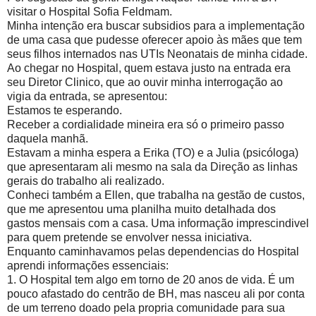
visitar o Hospital Sofia Feldmam.
Minha intenção era buscar subsidios para a implementação
de uma casa que pudesse oferecer apoio às mães que tem
seus filhos internados nas UTIs Neonatais de minha cidade.
Ao chegar no Hospital, quem estava justo na entrada era
seu Diretor Clinico, que ao ouvir minha interrogação ao
vigia da entrada, se apresentou:
Estamos te esperando.
Receber a cordialidade mineira era só o primeiro passo
daquela manhã.
Estavam a minha espera a Erika (TO) e a Julia (psicóloga)
que apresentaram ali mesmo na sala da Direção as linhas
gerais do trabalho ali realizado.
Conheci também a Ellen, que trabalha na gestão de custos,
que me apresentou uma planilha muito detalhada dos
gastos mensais com a casa. Uma informação imprescindivel
para quem pretende se envolver nessa iniciativa.
Enquanto caminhavamos pelas dependencias do Hospital
aprendi informações essenciais:
1. O Hospital tem algo em torno de 20 anos de vida. É um
pouco afastado do centrão de BH, mas nasceu ali por conta
de um terreno doado pela propria comunidade para sua