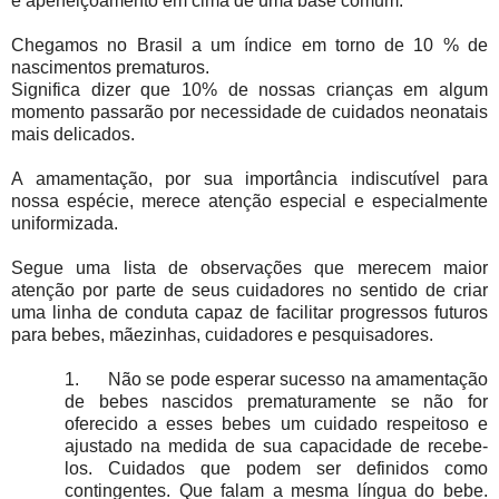
e aperfeiçoamento em cima de uma base comum.
Chegamos no Brasil a um índice em torno de 10 % de
nascimentos prematuros.
Significa dizer que 10% de nossas crianças em algum
momento passarão por necessidade de cuidados neonatais
mais delicados.
A amamentação, por sua importância indiscutível para
nossa espécie, merece atenção especial e especialmente
uniformizada.
Segue uma lista de observações que merecem maior
atenção por parte de seus cuidadores no sentido de criar
uma linha de conduta capaz de facilitar progressos futuros
para bebes, mãezinhas, cuidadores e pesquisadores.
1.
Não se pode esperar sucesso na amamentação
de bebes nascidos prematuramente se não for
oferecido a esses bebes um cuidado respeitoso e
ajustado na medida de sua capacidade de recebe-
los. Cuidados que podem ser definidos como
contingentes. Que falam a mesma língua do bebe.