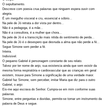
O sepultamento.
Descreve com poesia crua palavras que ninguem espera ouvir com
alegria.
É um mergulho visceral e cru, essencial e sóbrio...
Na pele de Jó retrata a dor vista por dentro...
Não é a pedagoga, é a mãe...
Não é a consultora, é a mulher que chora...
Na pele de Jó é a transcrição mais nitida do sentimento de perda...
Na pele de Jó é o desespero que desnuda a alma que não perde a fé...
Segue Simone sem perder a fé.
Inteira.
Indivisivel.
O pequeno Gabriel é personagem constante de seu relato.
Talvez por ter nome de anjo, sua existencia ainda que sem existir da
mesma forma respiratória e cardiovascular que as crianças em geral
existem, trouxe para Simone a significação de uma verdade maior.
Gabriel faz Simone, sem perceber, imitar Maria que diz para o outro
Gabriel, o anjo:
Eis-me aqui escrava do Senhor. Cumpra-se em mim conforme suas
palavras.
Simone, entre perguntas e duvidas, permite-se tornar um instrumento da
palavra de Deus e segue.