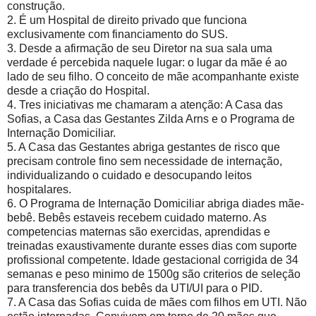
construção.
2. É um Hospital de direito privado que funciona
exclusivamente com financiamento do SUS.
3. Desde a afirmação de seu Diretor na sua sala uma
verdade é percebida naquele lugar: o lugar da mãe é ao
lado de seu filho. O conceito de mãe acompanhante existe
desde a criação do Hospital.
4. Tres iniciativas me chamaram a atenção: A Casa das
Sofias, a Casa das Gestantes Zilda Arns e o Programa de
Internação Domiciliar.
5. A Casa das Gestantes abriga gestantes de risco que
precisam controle fino sem necessidade de internação,
individualizando o cuidado e desocupando leitos
hospitalares.
6. O Programa de Internação Domiciliar abriga diades mãe-
bebê. Bebês estaveis recebem cuidado materno. As
competencias maternas são exercidas, aprendidas e
treinadas exaustivamente durante esses dias com suporte
profissional competente. Idade gestacional corrigida de 34
semanas e peso minimo de 1500g são criterios de seleção
para transferencia dos bebês da UTI/UI para o PID.
7. A Casa das Sofias cuida de mães com filhos em UTI. Não