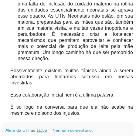
uma falta de inclusão do cuidado materno na rotina
das unidades essencialmente neonatais só agrava
esse quadro. As UTIs Neonatais não estão, em sua
maioria, preparadas para as mães que são, também
em sua maioria visita, e muitas vezes inoportuna e
perturbadora. É necessário criar e fortalecer
mecanismos que permitam aproveitar e conhecer
mais o potencial de produção de leite pela mãe
prematura. Um longo caminho há que ser percorrido
nessa direção.
Possivelmente existem muitos tópicos ainda a serem
abordados para tentarmos sucesso em nossas
investidas.
Essa colaboração inicial nem é a ultima palavra.
É só fogo na conversa para que ela não acabe na
mesmice e no sono dos injustos.
Além da UTI
às
11:36
Nenhum comentário: