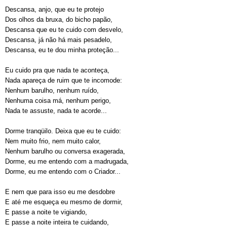
Descansa, anjo, que eu te protejo
Dos olhos da bruxa, do bicho papão,
Descansa que eu te cuido com desvelo,
Descansa, já não há mais pesadelo,
Descansa, eu te dou minha proteção...
Eu cuido pra que nada te aconteça,
Nada apareça de ruim que te incomode:
Nenhum barulho, nenhum ruído,
Nenhuma coisa má, nenhum perigo,
Nada te assuste, nada te acorde...
Dorme tranqüilo. Deixa que eu te cuido:
Nem muito frio, nem muito calor,
Nenhum barulho ou conversa exagerada,
Dorme, eu me entendo com a madrugada,
Dorme, eu me entendo com o Criador...
E nem que para isso eu me desdobre
E até me esqueça eu mesmo de dormir,
E passe a noite te vigiando,
E passe a noite inteira te cuidando,