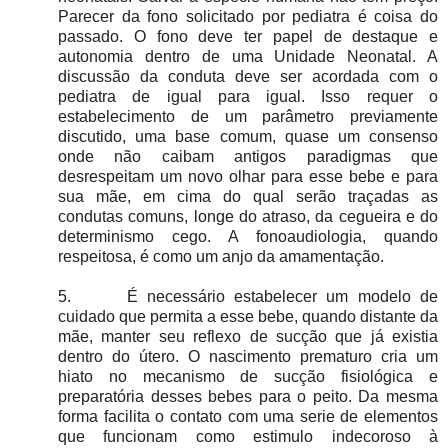
Parecer da fono solicitado por pediatra é coisa do
passado. O fono deve ter papel de destaque e
autonomia dentro de uma Unidade Neonatal. A
discussão da conduta deve ser acordada com o
pediatra de igual para igual. Isso requer o
estabelecimento de um parâmetro previamente
discutido, uma base comum, quase um consenso
onde não caibam antigos paradigmas que
desrespeitam um novo olhar para esse bebe e para
sua mãe, em cima do qual serão traçadas as
condutas comuns, longe do atraso, da cegueira e do
determinismo cego. A fonoaudiologia, quando
respeitosa, é como um anjo da amamentação.
5.
É necessário estabelecer um modelo de
cuidado que permita a esse bebe, quando distante da
mãe, manter seu reflexo de sucção que já existia
dentro do útero. O nascimento prematuro cria um
hiato no mecanismo de sucção fisiológica e
preparatória desses bebes para o peito. Da mesma
forma facilita o contato com uma serie de elementos
que funcionam como estimulo indecoroso à