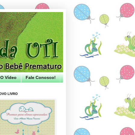
O Vídeo
Fale Conosco!
OVO LIVRO