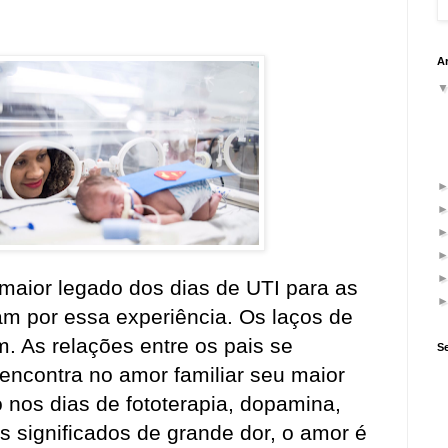
Ar
 maior legado dos dias de UTI para as
am por essa experiência. Os laços de
am. As relações entre os pais se
S
encontra no amor familiar seu maior
nos dias de fototerapia, dopamina,
s significados de grande dor, o amor é