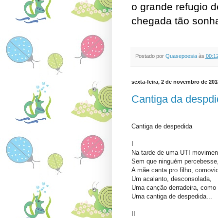
o grande refugio 
chegada tão sonh
Postado por
Quasepoesia
às
00:1
sexta-feira, 2 de novembro de 201
Cantiga da despdi
Cantiga de despedida
I
Na tarde de uma UTI movimen
Sem que ninguém percebesse
A mãe canta pro filho, comovi
Um acalanto, desconsolada,
Uma canção derradeira, como
Uma cantiga de despedida...
II