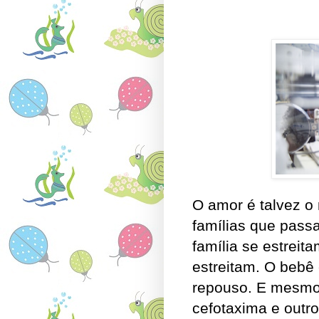
O amor é talvez o
famílias que pass
família se estreit
estreitam. O bebê 
repouso. E mesmo 
cefotaxima e outro