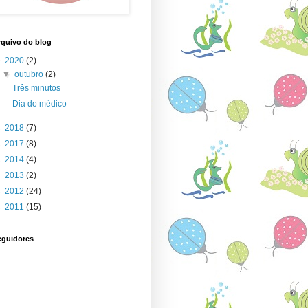
quivo do blog
▼
2020
(2)
▼
outubro
(2)
Três minutos
Dia do médico
►
2018
(7)
►
2017
(8)
►
2014
(4)
►
2013
(2)
►
2012
(24)
►
2011
(15)
eguidores