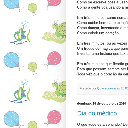
Como se escreve poesia usan
Como a gente voa usando a m
Em três minutos, como numa a
Como cuidar bem da respiraçã
Como dançar, inventando a me
Como colorir um coração,
Em três minutos, ou às vezes
Um truque de mágica que par
Inventar uma história que faz 
Em três minutos que ficarão g
Para que possam sempre ser 
Toda vez que o coração da gent
Postado por
Quasepoesia
às
20:0
domingo, 18 de outubro de 2020
Dia do médico
O que você está sentindo? D